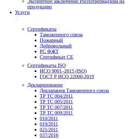
Экспертное заключение Роспотребнадзора на
продукцию
Услуги
Сертификаты
Таможенного союза
Пожарный
Добровольный
РС ФЖТ
Сертификат CE
Сертификаты ISO
ИСО 9001–2015 (ISO)
ГОСТ Р ИСО 22000-2019
Декларирование
Декларация Таможенного союза
ТР ТС 004/2011
ТР ТС 005/2011
ТР ТС 007/2011
ТР ТС 009/2011
010/2011
019/2011
021/2011
037/2016