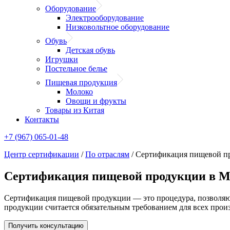
Оборудование
Электрооборудование
Низковольтное оборудование
Обувь
Детская обувь
Игрушки
Постельное белье
Пищевая продукция
Молоко
Овощи и фрукты
Товары из Китая
Контакты
+7 (967) 065-01-48
Центр сертификации
/
По отраслям
/
Сертификация пищевой п
Сертификация пищевой продукции в М
Сертификация пищевой продукции — это процедура, позволяющ
продукции считается обязательным требованием для всех прои
Получить консультацию