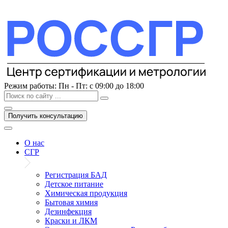
Перейти
к
содержимому
Режим работы:
Пн - Пт: с 09:00 до 18:00
Получить консультацию
О нас
СГР
Регистрация БАД
Детское питание
Химическая продукция
Бытовая химия
Дезинфекция
Краски и ЛКМ