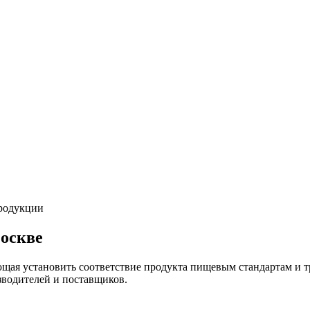
родукции
оскве
ая установить соответствие продукта пищевым стандартам и т
зводителей и поставщиков.