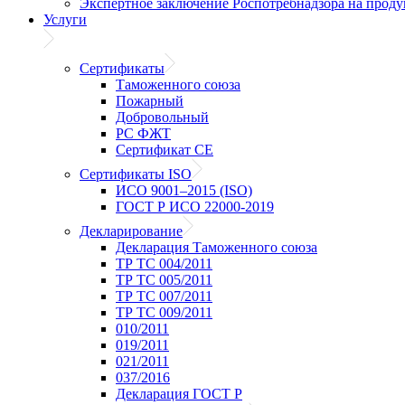
Экспертное заключение Роспотребнадзора на прод
Услуги
Сертификаты
Таможенного союза
Пожарный
Добровольный
РС ФЖТ
Сертификат CE
Сертификаты ISO
ИСО 9001–2015 (ISO)
ГОСТ Р ИСО 22000-2019
Декларирование
Декларация Таможенного союза
ТР ТС 004/2011
ТР ТС 005/2011
ТР ТС 007/2011
ТР ТС 009/2011
010/2011
019/2011
021/2011
037/2016
Декларация ГОСТ Р