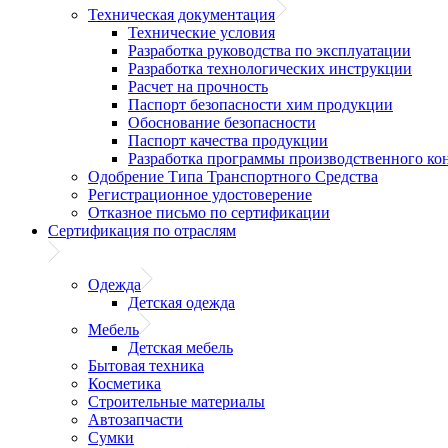
Техническая документация
Технические условия
Разработка руководства по эксплуатации
Разработка технологических инструкции
Расчет на прочность
Паспорт безопасности хим продукции
Обоснование безопасности
Паспорт качества продукции
Разработка программы производственного ко
Одобрение Типа Транспортного Средства
Регистрационное удостоверение
Отказное письмо по сертификации
Сертификация по отраслям
Одежда
Детская одежда
Мебель
Детская мебель
Бытовая техника
Косметика
Строительные материалы
Автозапчасти
Сумки