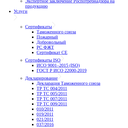
Экспертное заключение Роспотребнадзора на
продукцию
Услуги
Сертификаты
Таможенного союза
Пожарный
Добровольный
РС ФЖТ
Сертификат CE
Сертификаты ISO
ИСО 9001–2015 (ISO)
ГОСТ Р ИСО 22000-2019
Декларирование
Декларация Таможенного союза
ТР ТС 004/2011
ТР ТС 005/2011
ТР ТС 007/2011
ТР ТС 009/2011
010/2011
019/2011
021/2011
037/2016