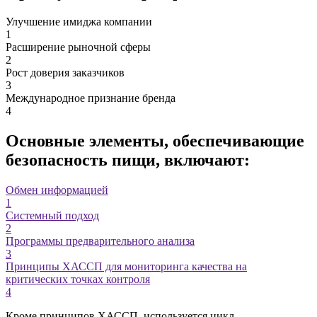
Улучшение имиджа компании
1
Расширение рыночной сферы
2
Рост доверия заказчиков
3
Международное признание бренда
4
Основные элементы, обеспечивающие
безопасность пищи, включают:
Обмен информацией
1
Системный подход
2
Программы предварительного анализа
3
Принципы ХАССП для мониторинга качества на
критических точках контроля
4
Кроме принципов ХАССП, используется цикл