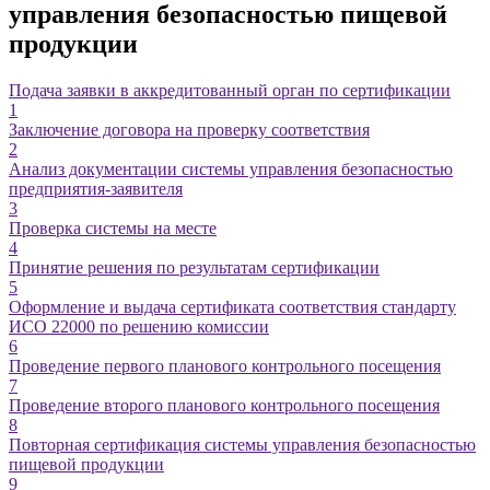
управления безопасностью
пищевой
продукции
Подача заявки в аккредитованный орган по сертификации
1
Заключение договора на проверку соответствия
2
Анализ документации системы управления безопасностью
предприятия-заявителя
3
Проверка системы на месте
4
Принятие решения по результатам сертификации
5
Оформление и выдача сертификата соответствия стандарту
ИСО 22000 по решению комиссии
6
Проведение первого планового контрольного посещения
7
Проведение второго планового контрольного посещения
8
Повторная сертификация системы управления безопасностью
пищевой продукции
9