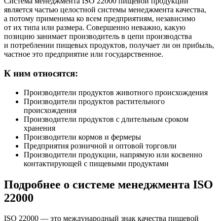
Система менеджмента ISO 22000 пищевой продукции
является частью целостной системы менеджмента качества,
а потому применима ко всем предприятиям, независимо
от их типа или размера. Совершенно неважно, какую
позицию занимает производитель в цепи производства
и потреблении пищевых продуктов, получает ли он прибыль,
частное это предприятие или государственное.
К ним относятся:
Производители продуктов животного происхождения
Производители продуктов растительного
происхождения
Производители продуктов с длительным сроком
хранения
Производители кормов и фермеры
Предприятия розничной и оптовой торговли
Производители продукции, напрямую или косвенно
контактирующей с пищевыми продуктами
Подробнее о системе менеджмента
ISO
22000
ISO 22000 — это международный знак качества пищевой