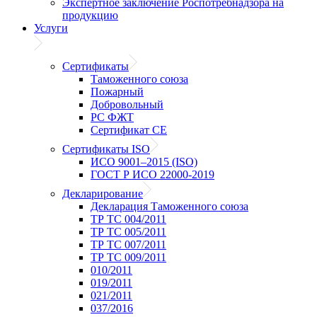
Экспертное заключение Роспотребнадзора на
продукцию
Услуги
Сертификаты
Таможенного союза
Пожарный
Добровольный
РС ФЖТ
Сертификат CE
Сертификаты ISO
ИСО 9001–2015 (ISO)
ГОСТ Р ИСО 22000-2019
Декларирование
Декларация Таможенного союза
ТР ТС 004/2011
ТР ТС 005/2011
ТР ТС 007/2011
ТР ТС 009/2011
010/2011
019/2011
021/2011
037/2016