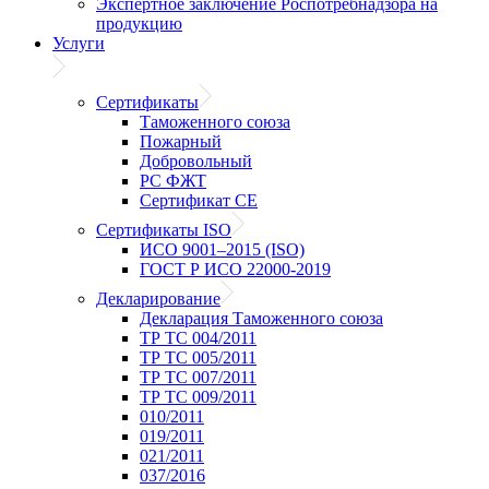
Экспертное заключение Роспотребнадзора на
продукцию
Услуги
Сертификаты
Таможенного союза
Пожарный
Добровольный
РС ФЖТ
Сертификат CE
Сертификаты ISO
ИСО 9001–2015 (ISO)
ГОСТ Р ИСО 22000-2019
Декларирование
Декларация Таможенного союза
ТР ТС 004/2011
ТР ТС 005/2011
ТР ТС 007/2011
ТР ТС 009/2011
010/2011
019/2011
021/2011
037/2016