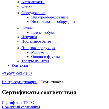
Автозапчасти
Сумки
Оборудование
Электрооборудование
Низковольтное оборудование
Обувь
Детская обувь
Игрушки
Постельное белье
Пищевая продукция
Молоко
Овощи и фрукты
Товары из Китая
Контакты
+7 (967) 065-01-48
Центр сертификации
/
Сертификаты
Сертификаты соответствия
Сертификат ТР ТС
Пожарный сертификат